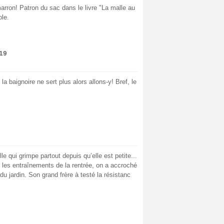
arron! Patron du sac dans le livre "La malle au
ole.
19
 la baignoire ne sert plus alors allons-y! Bref, le
le qui grimpe partout depuis qu’elle est petite...
les entraînements de la rentrée, on a accroché
du jardin. Son grand frère à testé la résistanc