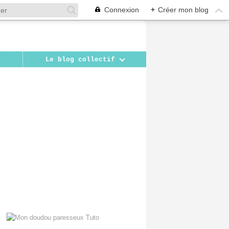
Connexion
+
Créer mon blog
Le blog collectif
Mon doudou paresseux Tuto