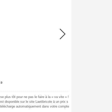
19
e plus tôt pour ne pas le faire à la « va vite » !
 est disponible sur le site Laetibricole à un prix s
e télécharge automatiquement dans votre compte