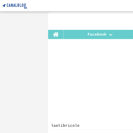
Home
Facebook
CALENDRIER 2020 LAETIBRI
laetibricole