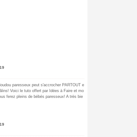
19
 doudou paresseux peut s'accrocher PARTOUT e
câlins! Voici le tuto offert par Idées à Faire et mo
 vous ferez pleins de bébés paresseux! A très bie
19