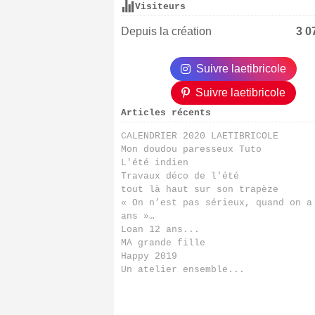
Visiteurs
Depuis la création
3 0
Suivre laetibricole
Suivre laetibricole
Articles récents
CALENDRIER 2020 LAETIBRICOLE
Mon doudou paresseux Tuto
L'été indien
Travaux déco de l'été
tout là haut sur son trapèze
« On n’est pas sérieux, quand on a
ans »…
Loan 12 ans...
MA grande fille
Happy 2019
Un atelier ensemble...