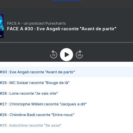
FACE A - un podcast Purecharts
FACE A #30 : Eve Angeli raconte "Avant de partir"
#30 : Eve Angeli raconte "Avant de partir"
#29 : MC Solaar raconte "Bouge de là"
28 : Lorie raconte "Je vais vite"
#27 : Christophe Willem raconte "Jacques a dit"
#26 : Chimène Badi raconte "Entre nous"
#25 : Indochine raconte "3e sexe"