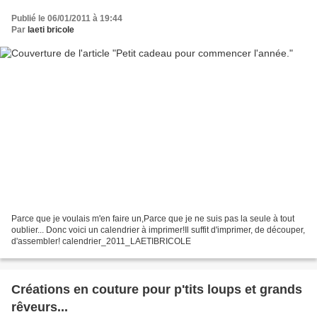
Publié le 06/01/2011 à 19:44
Par
laeti bricole
Parce que je voulais m'en faire un,Parce que je ne suis pas la seule à tout
oublier... Donc voici un calendrier à imprimer!Il suffit d'imprimer, de découper,
d'assembler! calendrier_2011_LAETIBRICOLE
Créations en couture pour p'tits loups et grands
rêveurs...