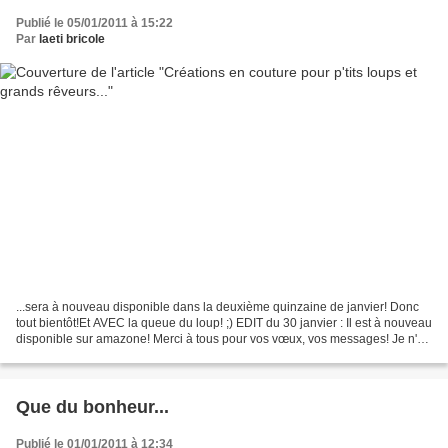
Publié le 05/01/2011 à 15:22
Par
laeti bricole
...sera à nouveau disponible dans la deuxième quinzaine de janvier! Donc
tout bientôt!Et AVEC la queue du loup! ;) EDIT du 30 janvier : Il est à nouveau
disponible sur amazone! Merci à tous pour vos vœux, vos messages! Je n'ai
pas eu le temps de faire...
Que du bonheur...
Publié le 01/01/2011 à 12:34