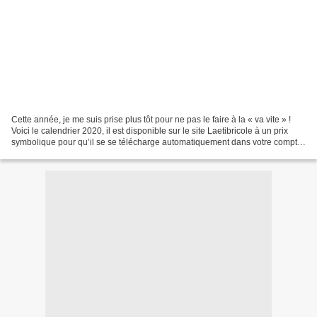
Cette année, je me suis prise plus tôt pour ne pas le faire à la « va vite » !
Voici le calendrier 2020, il est disponible sur le site Laetibricole à un prix
symbolique pour qu’il se se télécharge automatiquement dans votre compte
client( l’an dernier...