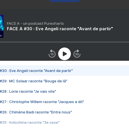
FACE A - un podcast Purecharts
FACE A #30 : Eve Angeli raconte "Avant de partir"
#30 : Eve Angeli raconte "Avant de partir"
#29 : MC Solaar raconte "Bouge de là"
28 : Lorie raconte "Je vais vite"
#27 : Christophe Willem raconte "Jacques a dit"
#26 : Chimène Badi raconte "Entre nous"
#25 : Indochine raconte "3e sexe"