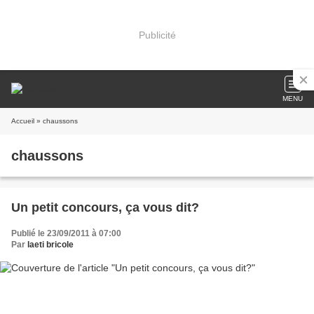
Publicité
MENU
Accueil
» chaussons
chaussons
Un petit concours, ça vous dit?
Publié le 23/09/2011 à 07:00
Par
laeti bricole