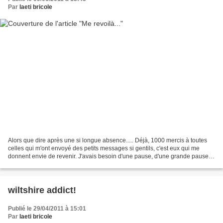
Par
laeti bricole
Alors que dire après une si longue absence..... Déjà, 1000 mercis à toutes
celles qui m'ont envoyé des petits messages si gentils, c'est eux qui me
donnent envie de revenir. J'avais besoin d'une pause, d'une grande pause.
Les critiques, même si elles...
wiltshire addict!
Publié le 29/04/2011 à 15:01
Par
laeti bricole