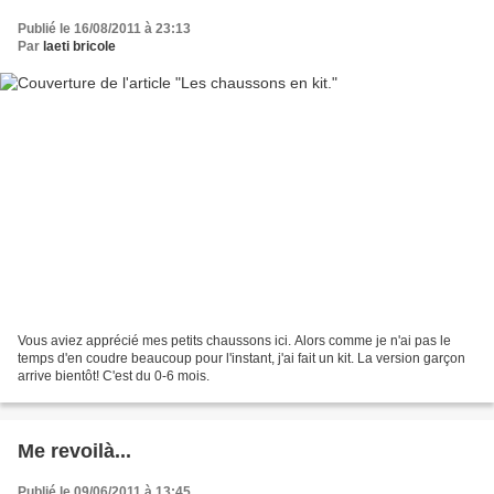
Publié le 16/08/2011 à 23:13
Par
laeti bricole
Vous aviez apprécié mes petits chaussons ici. Alors comme je n'ai pas le
temps d'en coudre beaucoup pour l'instant, j'ai fait un kit. La version garçon
arrive bientôt! C'est du 0-6 mois.
Me revoilà...
Publié le 09/06/2011 à 13:45