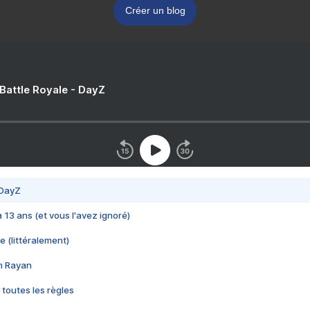
Créer un blog
 Battle Royale - DayZ
 DayZ
 a 13 ans (et vous l'avez ignoré)
e (littéralement)
im Rayan
 toutes les règles