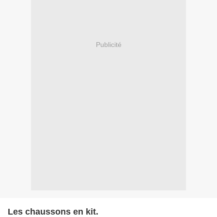
Publicité
Les chaussons en kit.