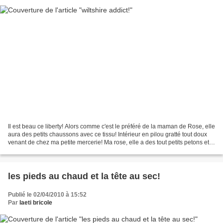
Il est beau ce liberty! Alors comme c'est le préféré de la maman de Rose, elle
aura des petits chaussons avec ce tissu! Intérieur en pilou gratté tout doux
venant de chez ma petite mercerie! Ma rose, elle a des tout petits petons et
j'adore ça!!!! Vous...
les pieds au chaud et la tête au sec!
Publié le 02/04/2010 à 15:52
Par
laeti bricole