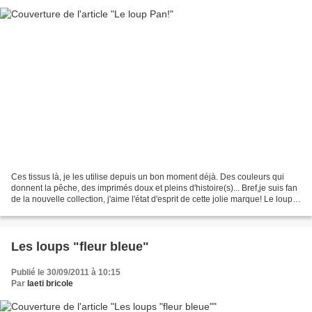
Ces tissus là, je les utilise depuis un bon moment déjà. Des couleurs qui
donnent la pêche, des imprimés doux et pleins d'histoire(s)... Bref,je suis fan
de la nouvelle collection, j'aime l'état d'esprit de cette jolie marque! Le loup
Laëtibricole avec...
Les loups "fleur bleue"
Publié le 30/09/2011 à 10:15
Par
laeti bricole