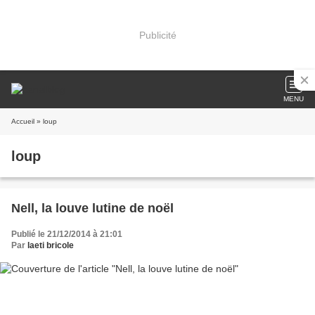
Publicité
MENU
Accueil
» loup
loup
Nell, la louve lutine de noël
Publié le 21/12/2014 à 21:01
Par
laeti bricole