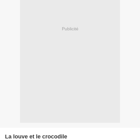
Publicité
La louve et le crocodile