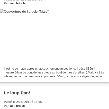
Par
laeti bricole
Il est né ce matin après un accouchement un peu long. Il pèse 835g Il
mesure 54cm du bout de mes pieds au bout de mes z'oreilles!:) Malo va très
vite rejoindre une personne importante. "Malo, ta mission est grande, tu dois
lui apporter tout ton soutien..."...
Le loup Pan!
Publié le 24/11/2011 à 14:05
Par
laeti bricole