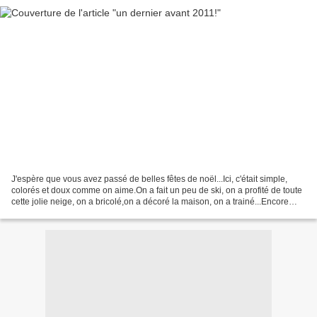
J'espère que vous avez passé de belles fêtes de noël...Ici, c'était simple,
colorés et doux comme on aime.On a fait un peu de ski, on a profité de toute
cette jolie neige, on a bricolé,on a décoré la maison, on a trainé...Encore
quelques jours pour en...