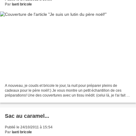
Par
laeti bricole
A nouveau, je couds et bricole le jour, la nuit pour préparer pleins de
cadeaux pour le père noël!:) Je vous montre un petit échantillon de ces
préparations! Une des couvertures avec un tissu inédit. (celui là, je l'ai fait en
pensant fort à toi Sab)...
Sac au caramel...
Publié le 24/10/2011 à 15:54
Par
laeti bricole