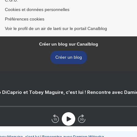
C.G.U.
Cookies et données personnelles
Préférences cookies
Voir le profil de un air de laeti sur le portail Canalblog
Créer un blog sur Canalblog
Créer un blog
 DiCaprio et Tobey Maguire, c'est lui ! Rencontre avec Dam
bey Maguire, c'est lui ! Rencontre avec Damien Witecka