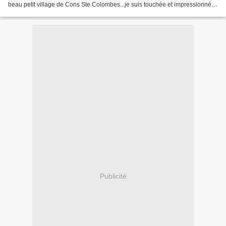
beau petit village de Cons Ste Colombes...je suis touchée et impressionnée!
Maintenant, j'attends les...
Publicité