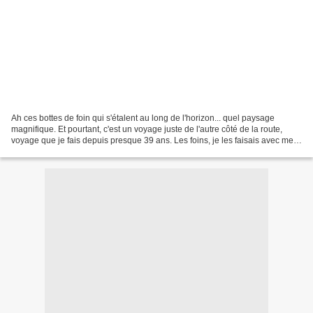
Ah ces bottes de foin qui s'étalent au long de l'horizon... quel paysage
magnifique. Et pourtant, c'est un voyage juste de l'autre côté de la route,
voyage que je fais depuis presque 39 ans. Les foins, je les faisais avec mes
grands-parents étant petites,...