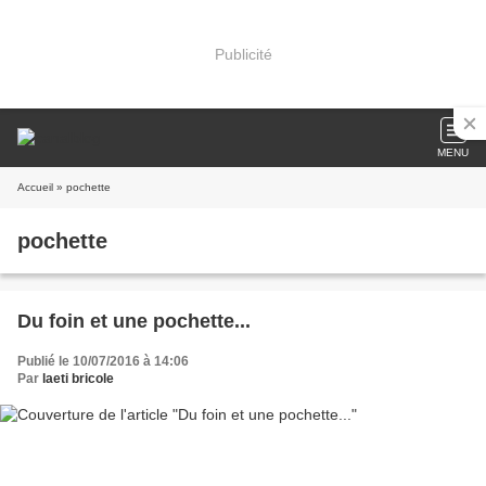
Publicité
MENU
Accueil
» pochette
pochette
Du foin et une pochette...
Publié le 10/07/2016 à 14:06
Par
laeti bricole