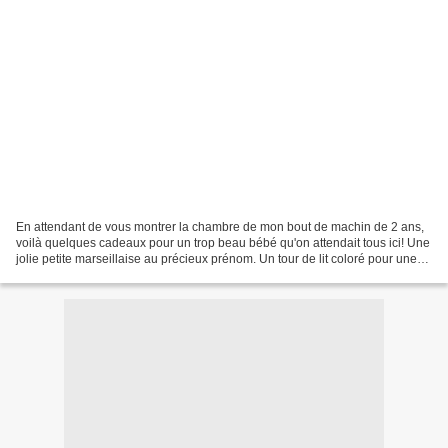
En attendant de vous montrer la chambre de mon bout de machin de 2 ans,
voilà quelques cadeaux pour un trop beau bébé qu'on attendait tous ici! Une
jolie petite marseillaise au précieux prénom. Un tour de lit coloré pour une
chambre ensoleillée, aux allures...