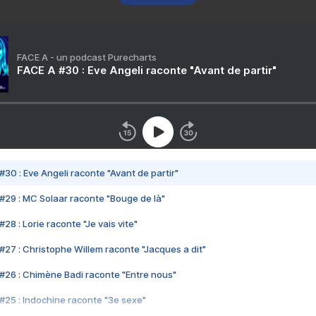
FACE A - un podcast Purecharts
FACE A #30 : Eve Angeli raconte "Avant de partir"
#30 : Eve Angeli raconte "Avant de partir"
#29 : MC Solaar raconte "Bouge de là"
28 : Lorie raconte "Je vais vite"
#27 : Christophe Willem raconte "Jacques a dit"
#26 : Chimène Badi raconte "Entre nous"
#25 : Indochine raconte "3e sexe"