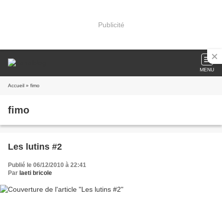
Publicité
MENU
Accueil
» fimo
fimo
Les lutins #2
Publié le 06/12/2010 à 22:41
Par
laeti bricole