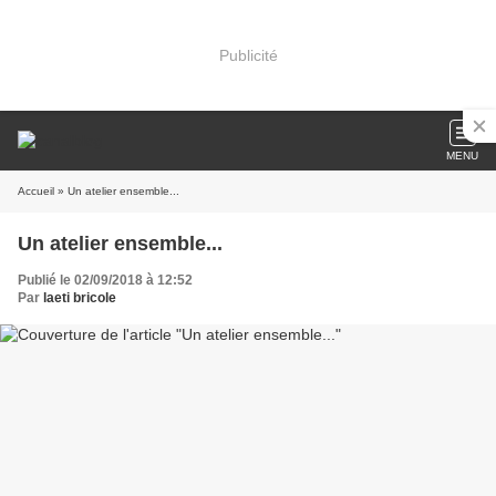
Publicité
MENU
Accueil
» Un atelier ensemble...
Un atelier ensemble...
Publié le 02/09/2018 à 12:52
Par
laeti bricole