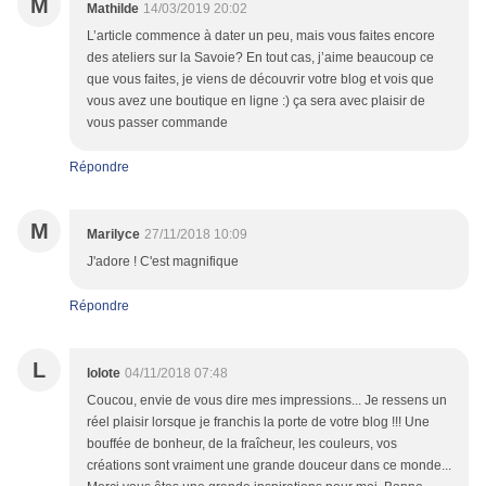
M
Mathilde
14/03/2019 20:02
L’article commence à dater un peu, mais vous faites encore
des ateliers sur la Savoie? En tout cas, j’aime beaucoup ce
que vous faites, je viens de découvrir votre blog et vois que
vous avez une boutique en ligne :) ça sera avec plaisir de
vous passer commande
Répondre
M
Marilyce
27/11/2018 10:09
J'adore ! C'est magnifique
Répondre
L
lolote
04/11/2018 07:48
Coucou, envie de vous dire mes impressions... Je ressens un
réel plaisir lorsque je franchis la porte de votre blog !!! Une
bouffée de bonheur, de la fraîcheur, les couleurs, vos
créations sont vraiment une grande douceur dans ce monde...