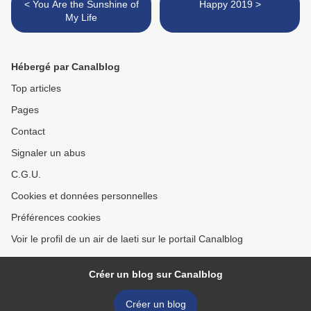
< You Are the Sunshine of
Happy 2019 >
My Life
Hébergé par Canalblog
Top articles
Pages
Contact
Signaler un abus
C.G.U.
Cookies et données personnelles
Préférences cookies
Voir le profil de un air de laeti sur le portail Canalblog
Créer un blog sur Canalblog
Créer un blog