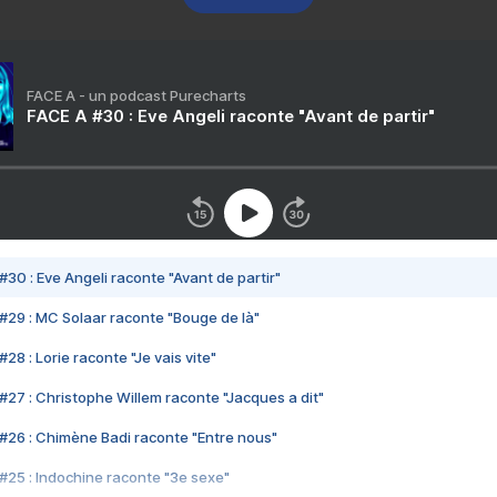
FACE A - un podcast Purecharts
FACE A #30 : Eve Angeli raconte "Avant de partir"
#30 : Eve Angeli raconte "Avant de partir"
#29 : MC Solaar raconte "Bouge de là"
28 : Lorie raconte "Je vais vite"
#27 : Christophe Willem raconte "Jacques a dit"
#26 : Chimène Badi raconte "Entre nous"
#25 : Indochine raconte "3e sexe"