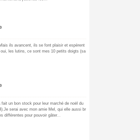
0
!Mais ils avancent, ils se font plaisir et espèrent
oui, les lutins, ce sont mes 10 petits doigts (sa
0
jà fait un bon stock pour leur marché de noël du
.Je serai avec mon amie Mel, qui elle aussi br
s différentes pour pouvoir gâter...