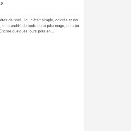
10
es de noël...Ici, c'était simple, colorés et dou
n a profité de toute cette jolie neige, on a bri
.Encore quelques jours pour en...