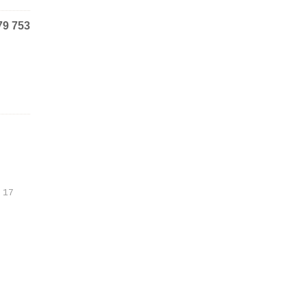
79 753
 17