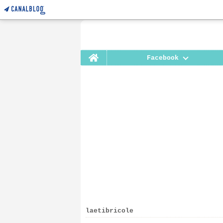
Home
Facebook
laetibricole