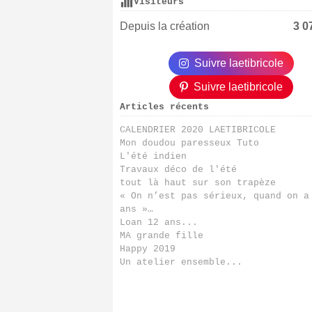
Visiteurs
Depuis la création
3 0
Suivre laetibricole
Suivre laetibricole
Articles récents
CALENDRIER 2020 LAETIBRICOLE
Mon doudou paresseux Tuto
L'été indien
Travaux déco de l'été
tout là haut sur son trapèze
« On n’est pas sérieux, quand on a
ans »…
Loan 12 ans...
MA grande fille
Happy 2019
Un atelier ensemble...