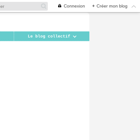
Connexion
+
Créer mon blog
Le blog collectif