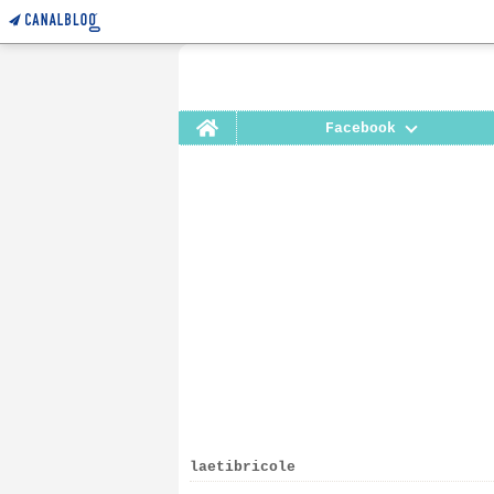
Home
Facebook
laetibricole