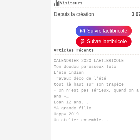
Visiteurs
Depuis la création
3 0
Suivre laetibricole
Suivre laetibricole
Articles récents
CALENDRIER 2020 LAETIBRICOLE
Mon doudou paresseux Tuto
L'été indien
Travaux déco de l'été
tout là haut sur son trapèze
« On n’est pas sérieux, quand on a
ans »…
Loan 12 ans...
MA grande fille
Happy 2019
Un atelier ensemble...