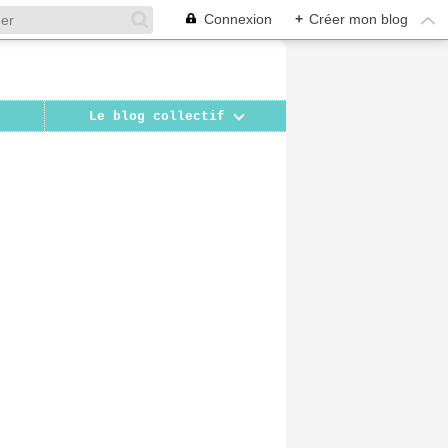
Connexion
+
Créer mon blog
Le blog collectif