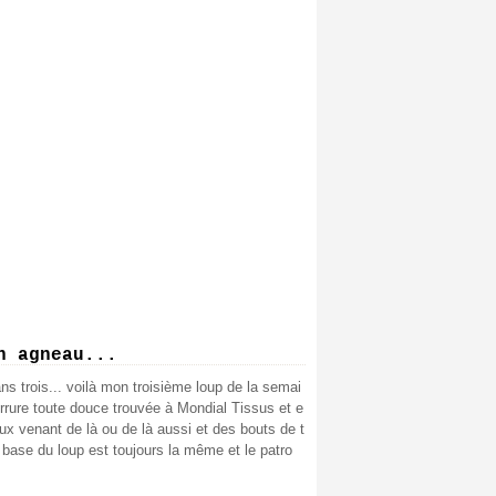
n agneau...
s trois... voilà mon troisième loup de la semai
ourrure toute douce trouvée à Mondial Tissus et e
aux venant de là ou de là aussi et des bouts de t
 base du loup est toujours la même et le patro