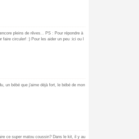
t encore pleins de rêves... PS : Pour répondre à
faire circuler! :) Pour les aider un peu :ici ou l
ndu, un bébé que j'aime déjà fort, le bébé de mon
aire ce super matou coussin? Dans le kit, il y au