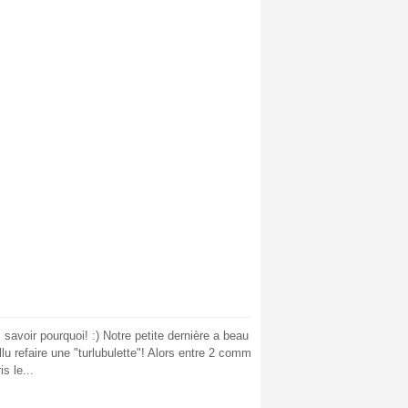
savoir pourquoi! :) Notre petite dernière a beau
llu refaire une "turlubulette"! Alors entre 2 comm
s le...