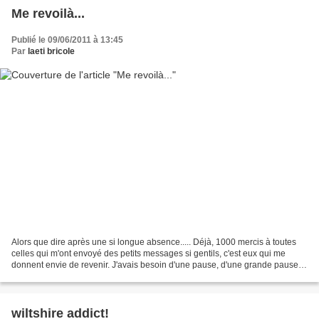
Me revoilà...
Publié le 09/06/2011 à 13:45
Par
laeti bricole
Alors que dire après une si longue absence..... Déjà, 1000 mercis à toutes
celles qui m'ont envoyé des petits messages si gentils, c'est eux qui me
donnent envie de revenir. J'avais besoin d'une pause, d'une grande pause.
Les critiques, même si elles...
wiltshire addict!