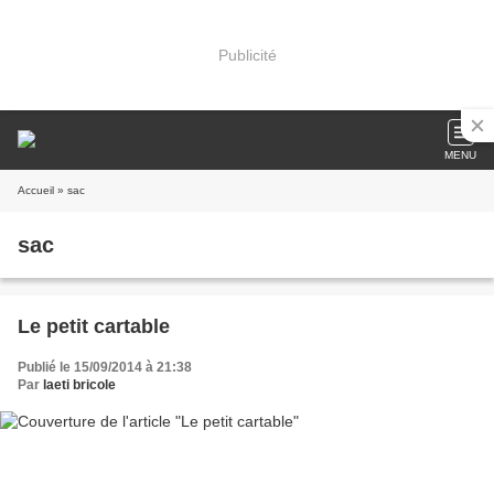
Publicité
MENU
Accueil
» sac
sac
Le petit cartable
Publié le 15/09/2014 à 21:38
Par
laeti bricole