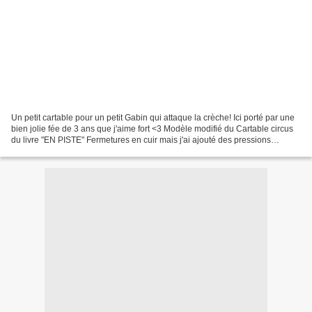
Un petit cartable pour un petit Gabin qui attaque la crèche! Ici porté par une
bien jolie fée de 3 ans que j'aime fort <3 Modèle modifié du Cartable circus
du livre "EN PISTE" Fermetures en cuir mais j'ai ajouté des pressions
aimantées pour une question...