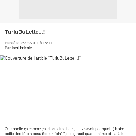
TurluBuLette...!
Publié le 25/03/2011 à 15:11
Par
laeti bricole
On appelle ça comme ça ici, on aime bien, allez savoir pourquoi! :) Notre
petite dernière a beau être un "pin's", elle grandi quand même et il a fallu