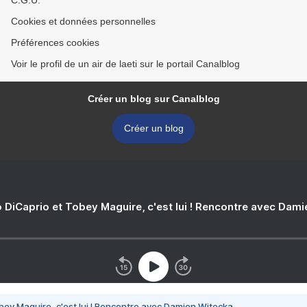
C.G.U.
Cookies et données personnelles
Préférences cookies
Voir le profil de un air de laeti sur le portail Canalblog
Créer un blog sur Canalblog
Créer un blog
 DiCaprio et Tobey Maguire, c'est lui ! Rencontre avec Dam
bey Maguire, c'est lui ! Rencontre avec Damien Witecka