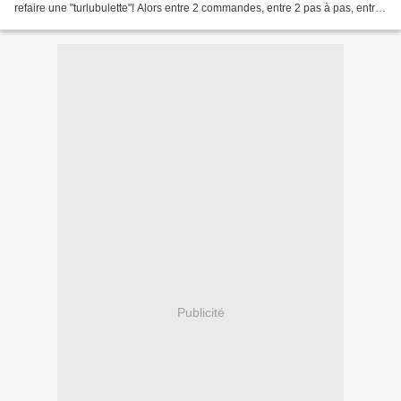
refaire une "turlubulette"! Alors entre 2 commandes, entre 2 pas à pas, entre
2 dessins, j'ai pris le...
Publicité