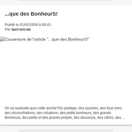
...que des BonheurS!
Publié le 01/01/2009 à 00:01
Par
laeti bricole
On se souhaite quoi cette année?Du partage, des sourires, des fous rires,
des réconciliations, des créations, des petits bonheurs, des grands
Bonheurs, des petits et des grands projets, des douceurs, des câlins, des
bisous, de la couleur..................Bonne...