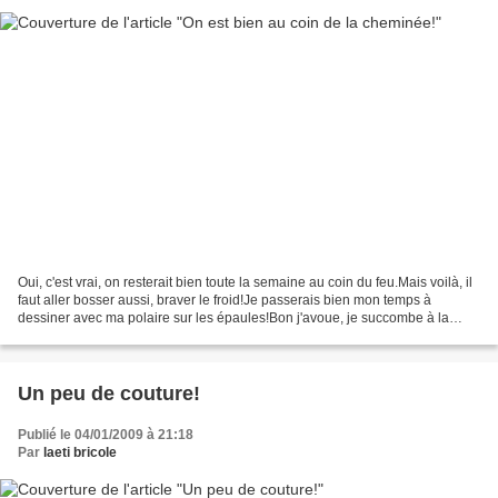
Oui, c'est vrai, on resterait bien toute la semaine au coin du feu.Mais voilà, il
faut aller bosser aussi, braver le froid!Je passerais bien mon temps à
dessiner avec ma polaire sur les épaules!Bon j'avoue, je succombe à la
fatigue du mois de janvier,...
Un peu de couture!
Publié le 04/01/2009 à 21:18
Par
laeti bricole