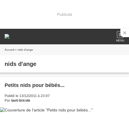
Publicité
MENU
Accueil
» nids d'ange
nids d'ange
Petits nids pour bébés...
Publié le 13/12/2011 à 23:07
Par
laeti bricole