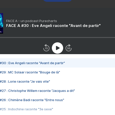
FACE A - un podcast Purecharts
FACE A #30 : Eve Angeli raconte "Avant de partir"
#30 : Eve Angeli raconte "Avant de partir"
#29 : MC Solaar raconte "Bouge de là"
28 : Lorie raconte "Je vais vite"
#27 : Christophe Willem raconte "Jacques a dit"
#26 : Chimène Badi raconte "Entre nous"
#25 : Indochine raconte "3e sexe"