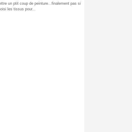
ttre un ptit coup de peinture...finalement pas si
isi les tissus pour...