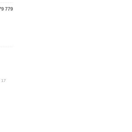
79 779
 17