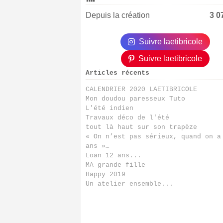
Depuis la création
3 0
Suivre laetibricole
Suivre laetibricole
Articles récents
CALENDRIER 2020 LAETIBRICOLE
Mon doudou paresseux Tuto
L'été indien
Travaux déco de l'été
tout là haut sur son trapèze
« On n’est pas sérieux, quand on a
ans »…
Loan 12 ans...
MA grande fille
Happy 2019
Un atelier ensemble...