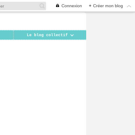
Connexion
+
Créer mon blog
Le blog collectif