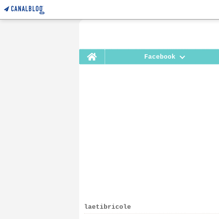
Home
Facebook
laetibricole