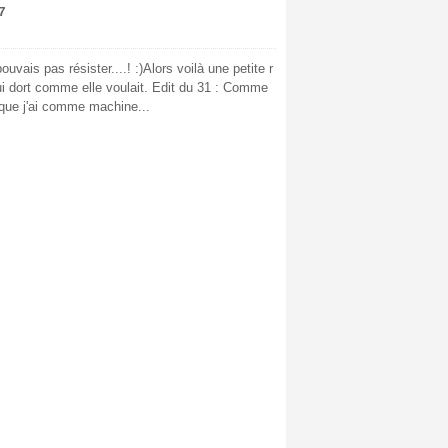
7
uvais pas résister....! :)Alors voilà une petite r
 dort comme elle voulait. Edit du 31 : Comme
que j'ai comme machine...