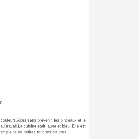
7
 couleurs.Alors sans prévenir, les pinceaux et le
u travail.La cuisine était jaune et bleu. Elle est
vec pleins de petites touches d'autres...