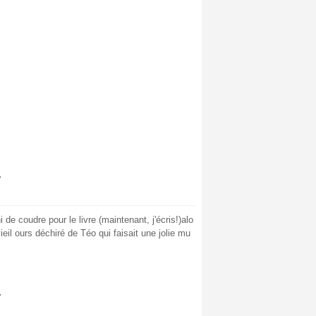
7
 de coudre pour le livre (maintenant, j'écris!)alo
ieil ours déchiré de Téo qui faisait une jolie mu
7