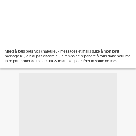
Merci à tous pour vos chaleureux messages et mails suite à mon petit
passage ici, je n'ai pas encore eu le temps de répondre à tous donc pour me
faire pardonner de mes LONGS retards et pour fêter la sortie de mes
nouveaux tissus, je lance un petit concours!...