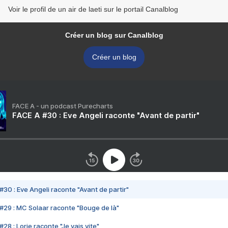
Voir le profil de un air de laeti sur le portail Canalblog
Créer un blog sur Canalblog
Créer un blog
FACE A - un podcast Purecharts
FACE A #30 : Eve Angeli raconte "Avant de partir"
#30 : Eve Angeli raconte "Avant de partir"
#29 : MC Solaar raconte "Bouge de là"
28 : Lorie raconte "Je vais vite"