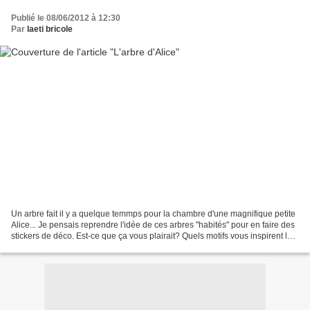
Publié le 08/06/2012 à 12:30
Par
laeti bricole
Un arbre fait il y a quelque temmps pour la chambre d'une magnifique petite
Alice... Je pensais reprendre l'idée de ces arbres "habités" pour en faire des
stickers de déco. Est-ce que ça vous plairait? Quels motifs vous inspirent le
plus pour décorer...