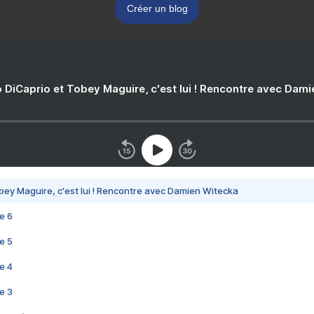
Créer un blog
 DiCaprio et Tobey Maguire, c'est lui ! Rencontre avec Dam
bey Maguire, c'est lui ! Rencontre avec Damien Witecka
e 6
e 5
e 4
e 3