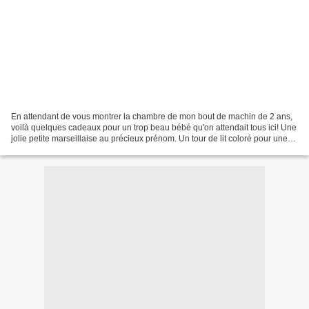
En attendant de vous montrer la chambre de mon bout de machin de 2 ans,
voilà quelques cadeaux pour un trop beau bébé qu'on attendait tous ici! Une
jolie petite marseillaise au précieux prénom. Un tour de lit coloré pour une
chambre ensoleillée, aux allures...