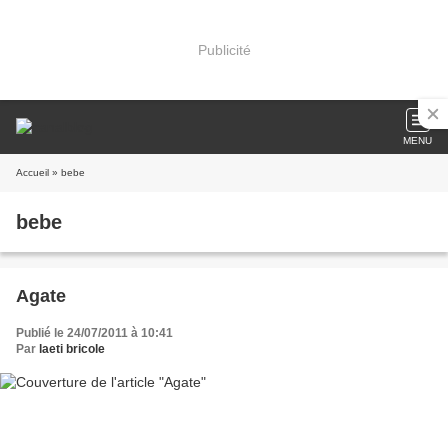
Publicité
MENU
Accueil
» bebe
bebe
Agate
Publié le 24/07/2011 à 10:41
Par
laeti bricole