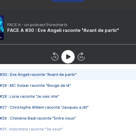
FACE A - un podcast Purecharts
FACE A #30 : Eve Angeli raconte "Avant de partir"
#30 : Eve Angeli raconte "Avant de partir"
#29 : MC Solaar raconte "Bouge de là"
28 : Lorie raconte "Je vais vite"
#27 : Christophe Willem raconte "Jacques a dit"
#26 : Chimène Badi raconte "Entre nous"
#25 : Indochine raconte "3e sexe"