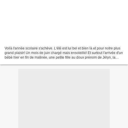
Voilà l'année scolaire s'achève. L'été est lui bel et bien là et pour notre plus
grand plaisir! Un mois de juin chargé mais ensoleillé! Et surtout l'arrivée d'un
bébé hier en fin de matinée, une petite fille au doux prénom de Jélyn, la
petite soeur de...