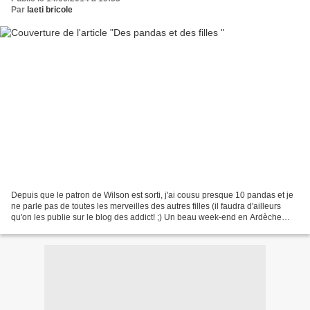
Par
laeti bricole
Depuis que le patron de Wilson est sorti, j'ai cousu presque 10 pandas et je
ne parle pas de toutes les merveilles des autres filles (il faudra d'ailleurs
qu'on les publie sur le blog des addict! ;) Un beau week-end en Ardèche
avec des amis merveilleux,...