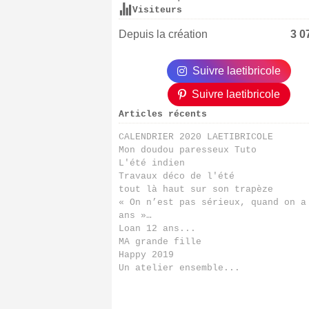
Visiteurs
Depuis la création
3 0
Suivre laetibricole
Suivre laetibricole
Articles récents
CALENDRIER 2020 LAETIBRICOLE
Mon doudou paresseux Tuto
L'été indien
Travaux déco de l'été
tout là haut sur son trapèze
« On n’est pas sérieux, quand on a
ans »…
Loan 12 ans...
MA grande fille
Happy 2019
Un atelier ensemble...