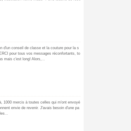
on d'un conseil de classe et la couture pour la s
MERCI pour tous vos messages réconfortants, to
s mais c'est long! Alors,...
jà, 1000 mercis à toutes celles qui m'ont envoyé
nnent envie de revenir. J'avais besoin d'une pa
es...