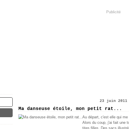
Publicité
23 juin 2011
Ma danseuse étoile, mon petit rat...
Au départ, c'est elle qui me
Alors du coup, j'ai fait une t
tites filles. Des sacs illus