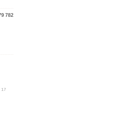
79 782
 17