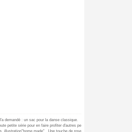
 l'a demandé : un sac pour la danse classique.
oute petite série pour en faire profiter d'autres pe
trés, illustration"home made" . Une touche de rose