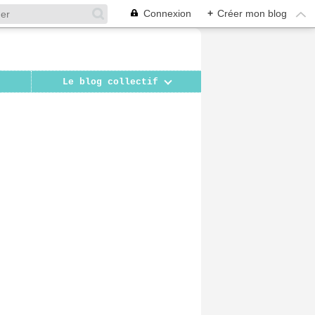
Connexion
+
Créer mon blog
Le blog collectif