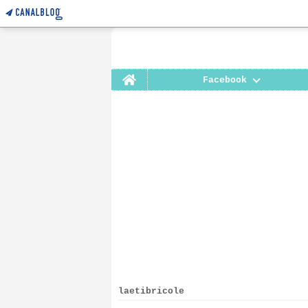
Home
Facebook
laetibricole