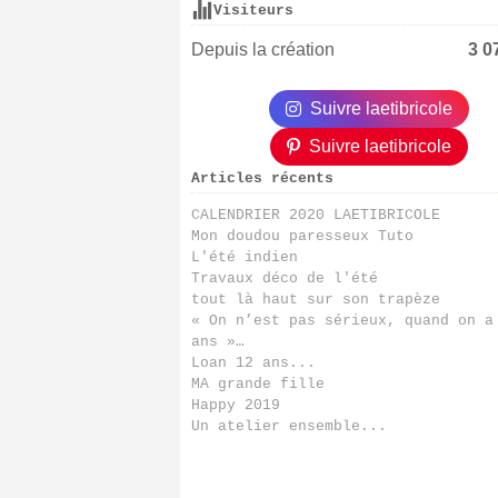
Visiteurs
Depuis la création
3 0
Suivre laetibricole
Suivre laetibricole
Articles récents
CALENDRIER 2020 LAETIBRICOLE
Mon doudou paresseux Tuto
L'été indien
Travaux déco de l'été
tout là haut sur son trapèze
« On n’est pas sérieux, quand on a
ans »…
Loan 12 ans...
MA grande fille
Happy 2019
Un atelier ensemble...