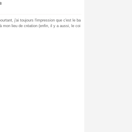
8
urtant, j'ai toujours l'impression que c'est le ba
mon lieu de création (enfin, il y a aussi, le coi