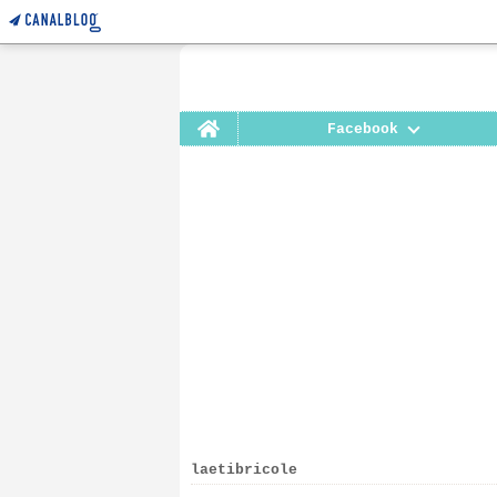
Home
Facebook
laetibricole