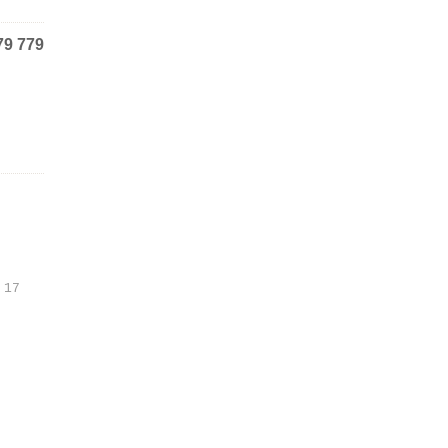
79 779
 17