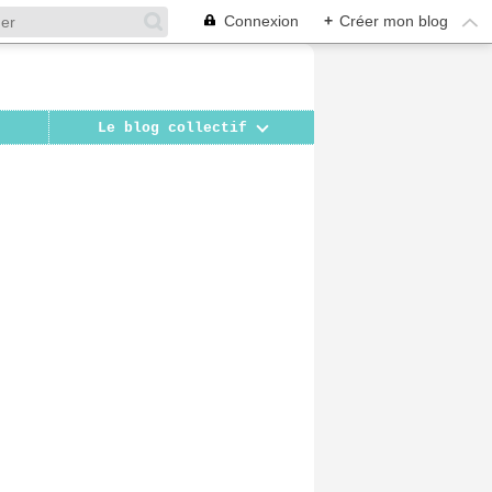
Connexion
+
Créer mon blog
Le blog collectif