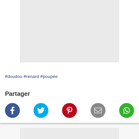
#doudou
#renard
#poupée
Partager