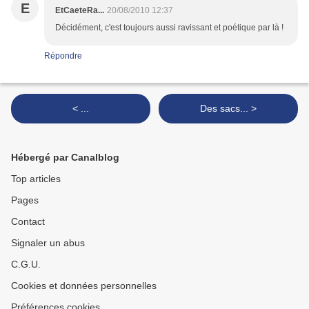
E
EtCaeteRa...
20/08/2010 12:37
Décidément, c'est toujours aussi ravissant et poétique par là !
Répondre
< ...
Des sacs... >
Hébergé par Canalblog
Top articles
Pages
Contact
Signaler un abus
C.G.U.
Cookies et données personnelles
Préférences cookies