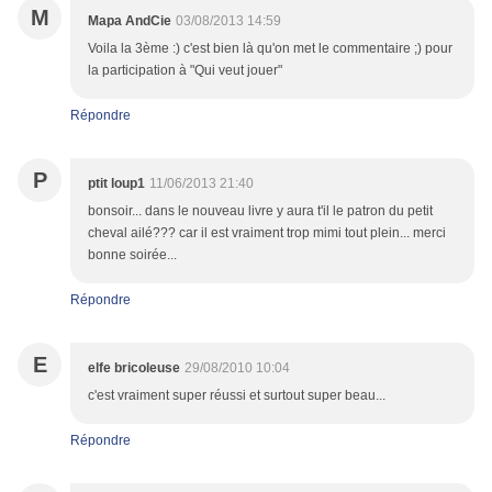
M
Mapa AndCie
03/08/2013 14:59
Voila la 3ème :) c'est bien là qu'on met le commentaire ;) pour
la participation à "Qui veut jouer"
Répondre
P
ptit loup1
11/06/2013 21:40
bonsoir... dans le nouveau livre y aura t'il le patron du petit
cheval ailé??? car il est vraiment trop mimi tout plein... merci
bonne soirée...
Répondre
E
elfe bricoleuse
29/08/2010 10:04
c'est vraiment super réussi et surtout super beau...
Répondre